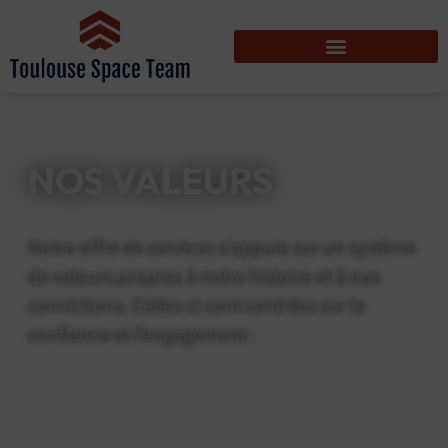
NOS VALEURS
Notre offre de services s’appuie sur un système
de valeurs propres à notre histoire et à nos
convictions. Celles-ci sont centrées sur la
confiance et l’engagement :