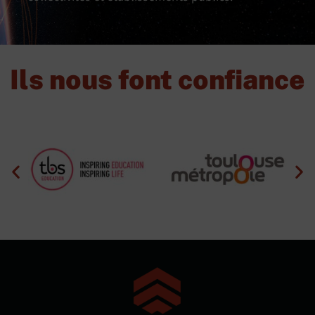
Ils nous font confiance