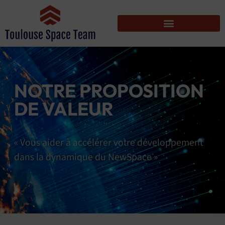
NOTRE PROPOSITION
DE VALEUR
« Vous aider à accélérer votre développement
dans la dynamique du NewSpace »